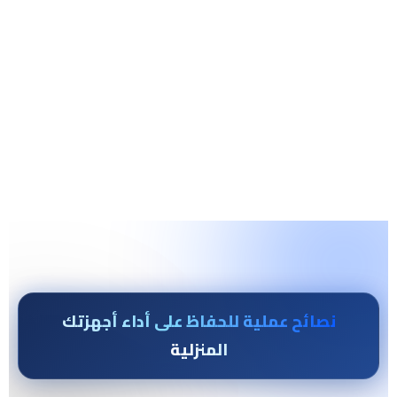
إرشادات ذكية للتعامل مع الأعطال الشائعة
بسهولة
نصائح عملية للحفاظ على أداء أجهزتك
المنزلية