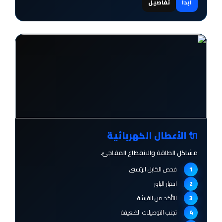
ابدأ
تفاصيل
🔌 الأعطال الكهربائية
مشاكل الطاقة والانقطاع المفاجئ.
فحص الكابل الرئيسي
اختبار الباور
التأكد من الفيشة
تجنب التوصيلات الضعيفة