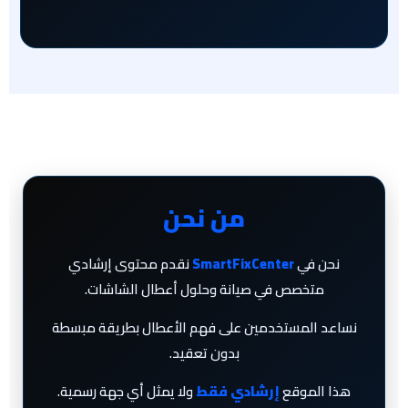
من نحن
نحن في
SmartFixCenter
نقدم محتوى إرشادي
متخصص في صيانة وحلول أعطال الشاشات.
نساعد المستخدمين على فهم الأعطال بطريقة مبسطة
بدون تعقيد.
هذا الموقع
إرشادي فقط
ولا يمثل أي جهة رسمية.