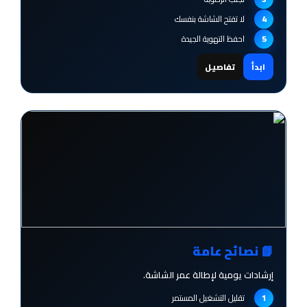
لا تفتح الشاشة بنفسك
احفظ التهوية الجيدة
ابدأ
تفاصيل
📘 نصائح عامة
إرشادات يومية لإطالة عمر الشاشة.
تقليل التشغيل المستمر