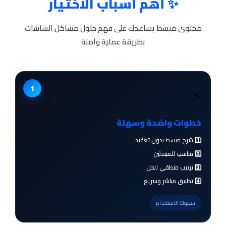
✨ أهم أسباب الاختيار
محتوى مبسط يساعدك على فهم حلول مشاكل الشاشات
بطريقة عملية وآمنة
1
⚡
خطوات واضحة وسهلة
1️⃣ شرح مبسط بدون تعقيد
2️⃣ مناسب للمبتدئين
3️⃣ ترتيب منطقي للحل
4️⃣ تطبيق مباشر وسريع
سهولة الاستخدام