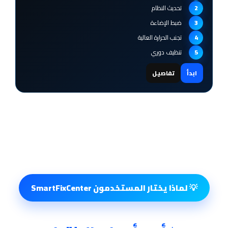
تحديث النظام
ضبط الإضاءة
تجنب الحرارة العالية
تنظيف دوري
ابدأ
تفاصيل
💡 لماذا يختار المستخدمون SmartFixCenter