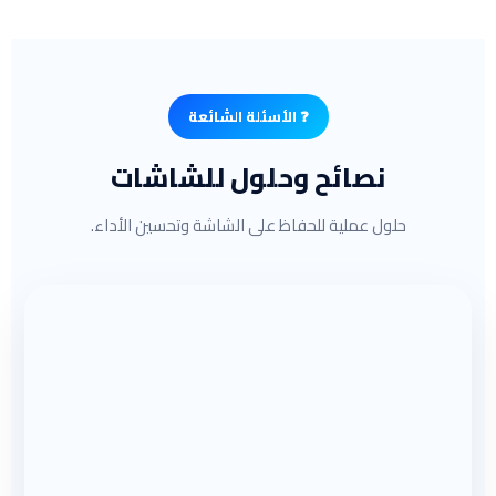
✔️ صح: تحديث النظام أولًا
🔧 الحل: تحديث السوفت وير أو إعادة ضبط إعدادات المصنع.
❓ الأسئلة الشائعة
نصائح وحلول للشاشات
حلول عملية للحفاظ على الشاشة وتحسين الأداء.