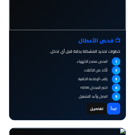
📺 فحص الأعطال
خطوات تحديد المشكلة بدقة قبل أي تدخل.
افحص مصدر الكهرباء
تأكد من الكابلات
راقب الإضاءة الخلفية
اختبر المدخل HDMI
افصل وأعد التشغيل
ابدأ
تفاصيل