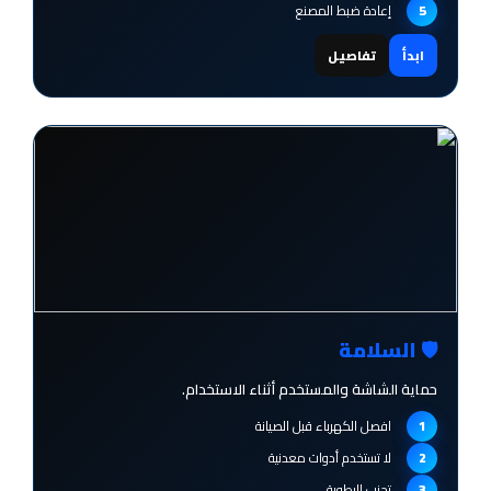
إعادة ضبط المصنع
ابدأ
تفاصيل
🛡️ السلامة
حماية الشاشة والمستخدم أثناء الاستخدام.
افصل الكهرباء قبل الصيانة
لا تستخدم أدوات معدنية
تجنب الرطوبة